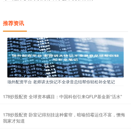
推荐资讯
场外配资平台 老师讲太快记不全录音总结帮你轻松补全笔记
178炒股配资 全球资本瞩目：中国科创引来QFLP基金新“活水”
178炒股配资 卧室记得别挂这种窗帘，暗喻招霉运住不富，懊悔
我家才知道